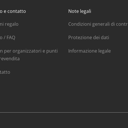
o e contatto
Note legali
ni regalo
Condizioni generali di cont
o / FAQ
Protezione dei dati
n per organizzatori e punti
Informazione legale
revendita
tatto
e TWINT