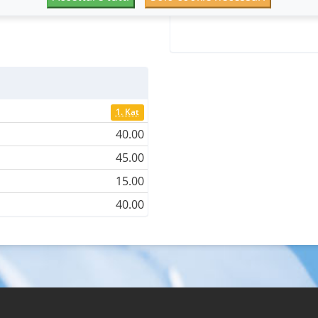
1. Kat
40.00
45.00
15.00
40.00