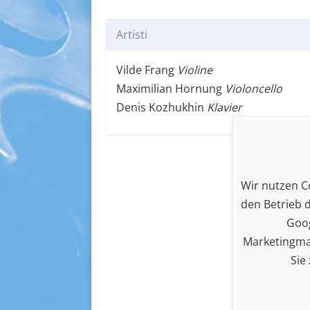
Artisti
Vilde Frang
Violine
Maximilian Hornung
Violoncello
Denis Kozhukhin
Klavier
Wir nutzen Co
den Betrieb 
Goog
Marketingma
Sie