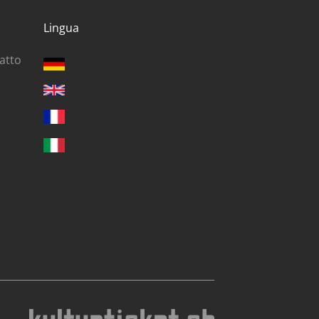
Lingua
ratto