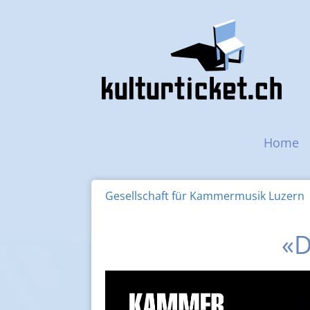
Navigazione princip
Home
Gesellschaft für Kammermusik Luzern
«D