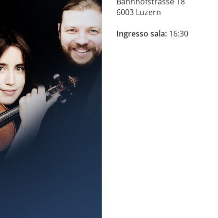
Bahnhofstrasse 18
6003 Luzern
Ingresso sala:
16:30