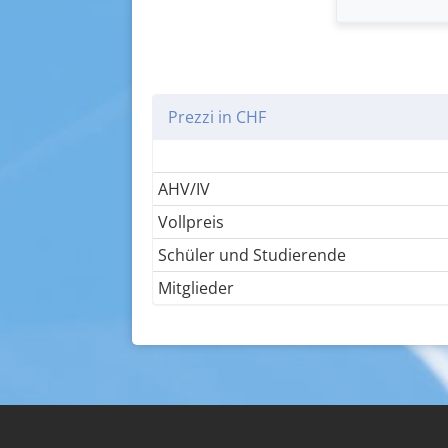
Prezzi in CHF
AHV/IV
Vollpreis
Schüler und Studierende
Mitglieder