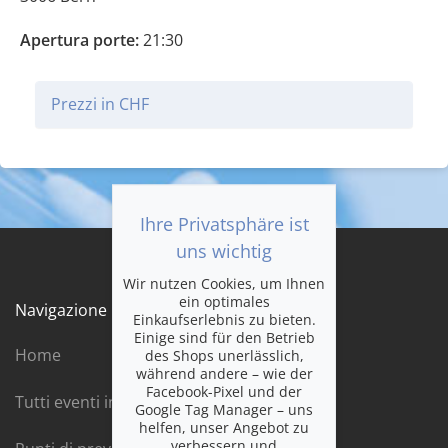
Apertura porte:
21:30
Prezzi in CHF
Ihre Privatsphäre ist
uns wichtig
Wir nutzen Cookies, um Ihnen
ein optimales
Navigazione
Einkaufserlebnis zu bieten.
Einige sind für den Betrieb
Home
des Shops unerlässlich,
während andere – wie der
Facebook-Pixel und der
Tutti eventi in ordine cronologico
Google Tag Manager – uns
helfen, unser Angebot zu
verbessern und