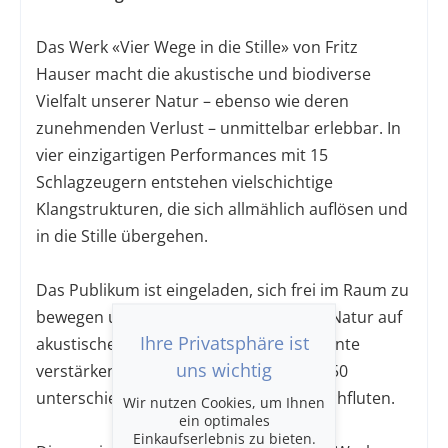
Das Werk «Vier Wege in die Stille» von Fritz
Hauser macht die akustische und biodiverse
Vielfalt unserer Natur – ebenso wie deren
zunehmenden Verlust – unmittelbar erlebbar. In
vier einzigartigen Performances mit 15
Schlagzeugern entstehen vielschichtige
Klangstrukturen, die sich allmählich auflösen und
in die Stille übergehen.
Das Publikum ist eingeladen, sich frei im Raum zu
bewegen und die fragile Schönheit der Natur auf
Ihre Privatsphäre ist
akustische Weise zu erfahren. Lichtakzente
uns wichtig
verstärken die Atmosphäre, während 250
unterschiedliche Klänge den Raum durchfluten.
Wir nutzen Cookies, um Ihnen
ein optimales
Einkaufserlebnis zu bieten.