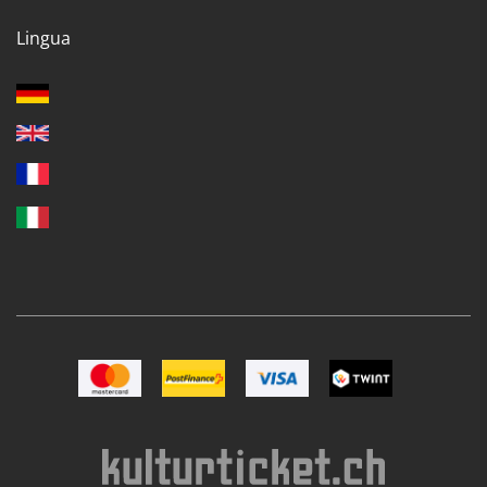
Lingua
Immagine Mastercard
Immagine Postfinance
Immagine VISA
Immagine TWINT