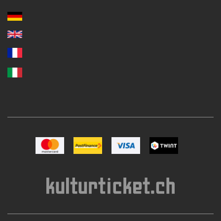
Immagine Mastercard
Immagine Postfinance
Immagine VISA
Immagine TWINT