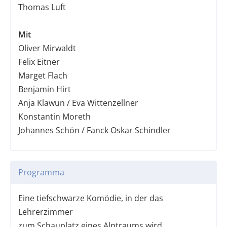
Thomas Luft
Mit
Oliver Mirwaldt
Felix Eitner
Marget Flach
Benjamin Hirt
Anja Klawun / Eva Wittenzellner
Konstantin Moreth
Johannes Schön / Fanck Oskar Schindler
Programma
Eine tiefschwarze Komödie, in der das
Lehrerzimmer
zum Schauplatz eines Alptraums wird.