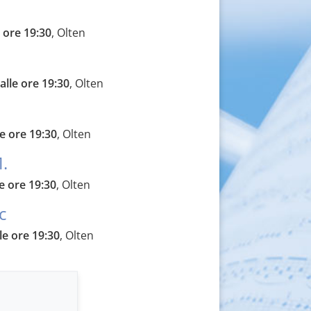
 ore 19:30
, Olten
lle ore 19:30
, Olten
e ore 19:30
, Olten
.
e ore 19:30
, Olten
c
le ore 19:30
, Olten
re 19:30
, Basel