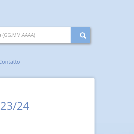
ta (GG.MM.AAAA)
Contatto
 23/24