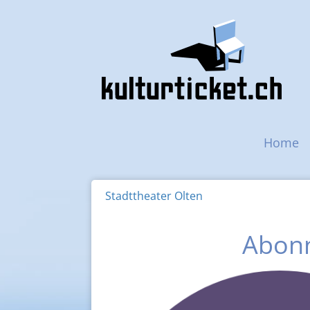
Navigazione princip
Home
Stadttheater Olten
Abonn