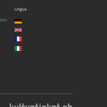
Lingua
ratto