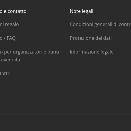
o e contatto
Note legali
ni regalo
Condizioni generali di cont
o / FAQ
Protezione dei dati
n per organizzatori e punti
Informazione legale
revendita
tatto
e TWINT