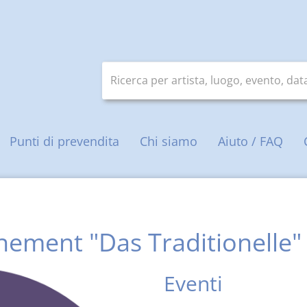
Ricerca per artista, luogo, evento, da
ale
Punti di prevendita
Chi siamo
Aiuto / FAQ
ement "Das Traditionelle"
Eventi