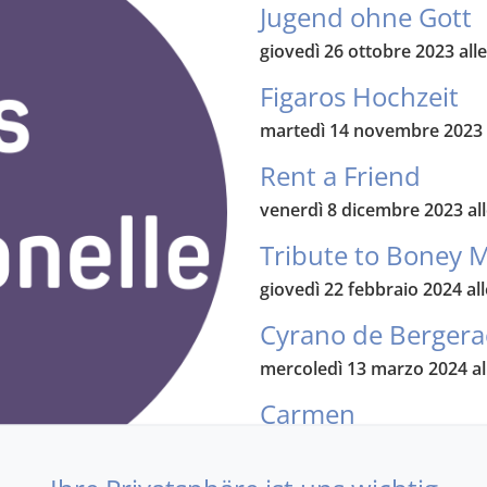
Jugend ohne Gott
giovedì 26 ottobre 2023 alle
Figaros Hochzeit
martedì 14 novembre 2023 a
Rent a Friend
venerdì 8 dicembre 2023 all
Tribute to Boney M
giovedì 22 febbraio 2024 all
Cyrano de Bergera
mercoledì 13 marzo 2024 al
Carmen
sabato 27 aprile 2024 alle o