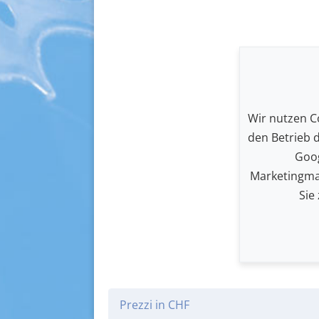
Wir nutzen Co
den Betrieb 
Goog
Marketingma
Sie
Prezzi in CHF