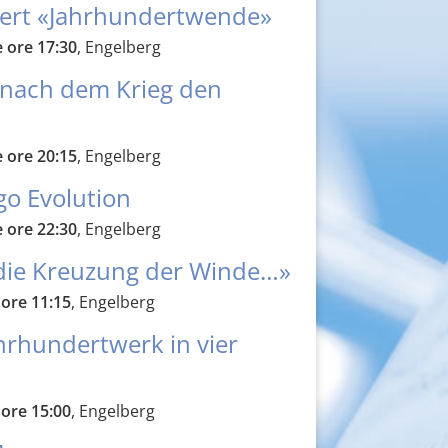
zert «Jahrhundertwende»
e ore 17:30
, Engelberg
 nach dem Krieg den
e ore 20:15
, Engelberg
go Evolution
e ore 22:30
, Engelberg
die Kreuzung der Winde…»
 ore 11:15
, Engelberg
hrhundertwerk in vier
 ore 15:00
, Engelberg