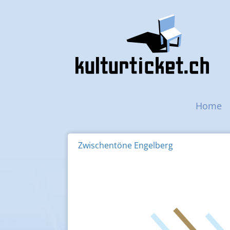
Navigazione princip
Home
Zwischentöne Engelberg