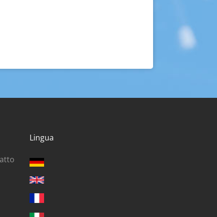
Lingua
ratto