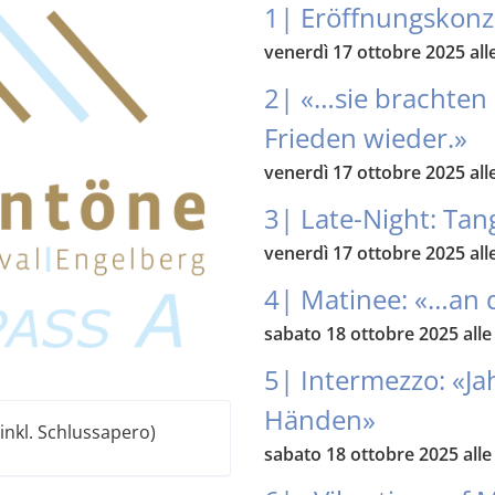
1| Eröffnungskon
venerdì 17 ottobre 2025 all
2| «…sie brachten
Frieden wieder.»
venerdì 17 ottobre 2025 all
3| Late-Night: Tan
venerdì 17 ottobre 2025 all
4| Matinee: «…an 
sabato 18 ottobre 2025 alle
5| Intermezzo: «Ja
Händen»
inkl. Schlussapero)
sabato 18 ottobre 2025 alle