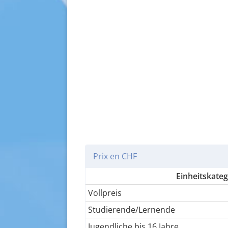
Prix en CHF
Einheitskateg
Vollpreis
Studierende/Lernende
Jugendliche bis 16 Jahre