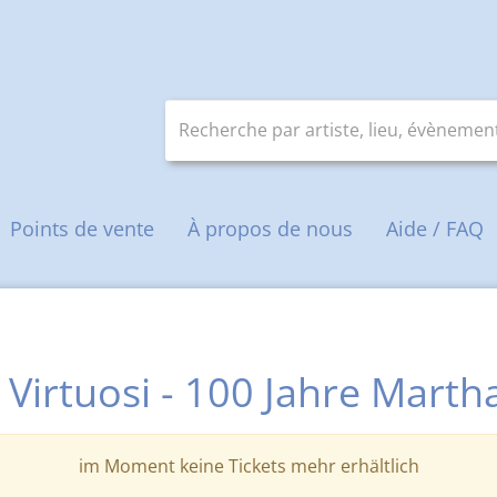
Recherche par artiste, lieu, évènement
e
Points de vente
À propos de nous
Aide / FAQ
 Virtuosi - 100 Jahre Marth
im Moment keine Tickets mehr erhältlich