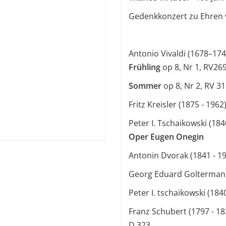
Gedenkkonzert zu Ehren 
Antonio Vivaldi
(1678–174
Frühling
op 8, Nr 1, RV269
Sommer
op 8, Nr 2, RV 31
Fritz Kreisler (1875 - 1962
Peter I. Tschaikowski (184
Oper Eugen Onegin
Antonin Dvorak (1841 - 19
Georg Eduard Goltermann
Peter I. tschaikowski (1840
Franz Schubert (1797 - 18
D 323