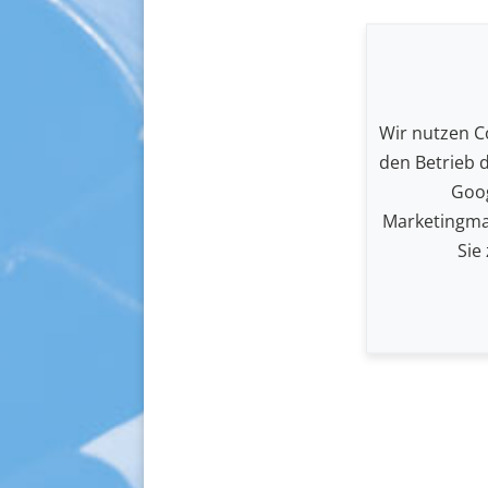
Wir nutzen Co
den Betrieb 
Goog
Marketingma
Sie