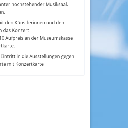
annter hochstehender Musiksaal.
en.
 mit den Künstlerinnen und den
n das Konzert
F 10 Aufpreis an der Museumskasse
tkarte.
 Eintritt in die Ausstellungen gegen
rte mit Konzertkarte