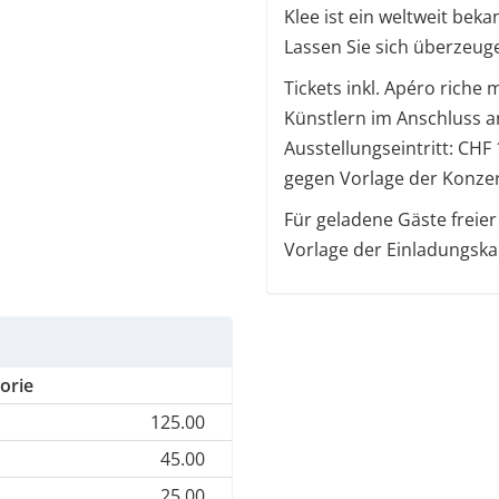
Klee ist ein weltweit bek
Lassen Sie sich überzeug
Tickets inkl. Apéro riche
Künstlern im Anschluss a
Ausstellungseintritt: CH
gegen Vorlage der Konzer
Für geladene Gäste freier
Vorlage der Einladungska
orie
125.00
45.00
25.00