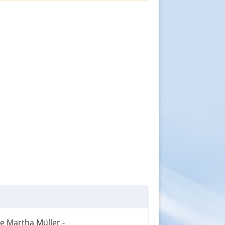
re Martha Müller -