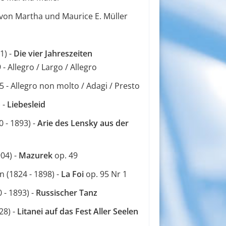
von Martha und Maurice E. Müller
1) -
Die vier Jahreszeiten
 - Allegro / Largo / Allegro
5 - Allegro non molto / Adagi / Presto
) -
Liebesleid
0 - 1893) -
Arie des Lensky aus der
04) -
Mazurek
op. 49
 (1824 - 1898) -
La Foi
op. 95 Nr 1
 - 1893) -
Russischer Tanz
28) -
Litanei auf das Fest Aller Seelen