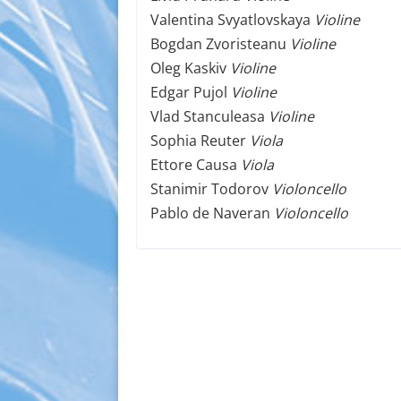
Valentina Svyatlovskaya
Violine
Bogdan Zvoristeanu
Violine
Oleg Kaskiv
Violine
Edgar Pujol
Violine
Vlad Stanculeasa
Violine
Sophia Reuter
Viola
Ettore Causa
Viola
Stanimir Todorov
Violoncello
Pablo de Naveran
Violoncello