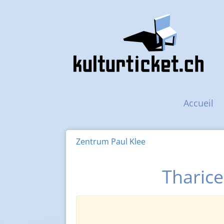
Navigation principal
Accueil
Zentrum Paul Klee
Tharice