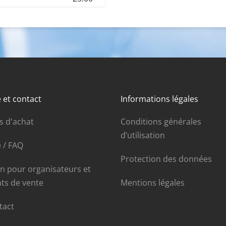
 et contact
Informations légales
s d'achat
Conditions générales
d’utilisation
 / FAQ
Protection des données
in pour organisateurs et
nts de vente
Mentions légales
tact