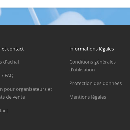
 et contact
Informations légales
s d'achat
Conditions générales
d’utilisation
 / FAQ
Protection des données
in pour organisateurs et
nts de vente
Mentions légales
tact