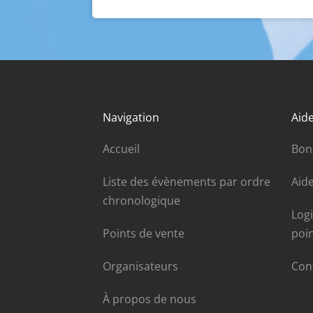
Navigation
Aide
Accueil
Bon
Liste des évènements par ordre
Aide
chronologique
Log
Points de vente
poi
Organisateurs
Con
À propos de nous