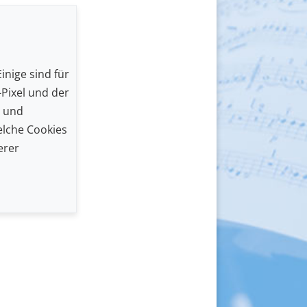
inige sind für
Pixel und der
n und
lche Cookies
erer