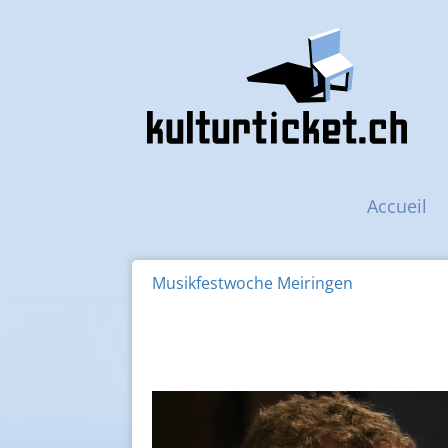
Navigation principal
Accueil
Musikfestwoche Meiringen