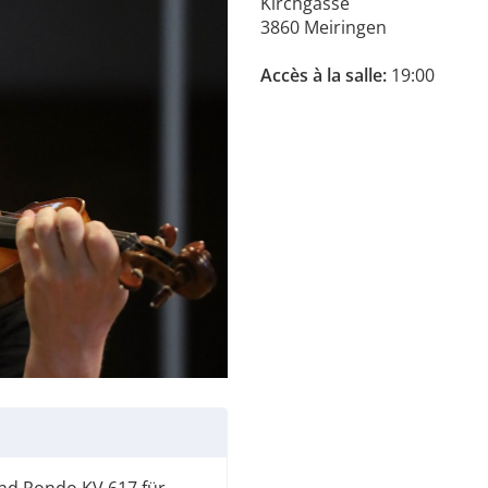
Kirchgasse
3860 Meiringen
Accès à la salle:
19:00
nd Rondo KV 617 für