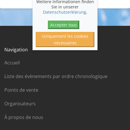
Weitere Informationen finden
Sie in unserer
Datenschutzerklärung
.
Accepter tous
Uniquement les cookies
nécessaires
Navigation
Accueil
Liste des évènements par ordre chronologique
Points de vente
Organisateurs
À propos de nous