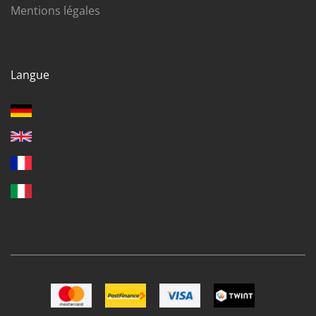
Mentions légales
Langue
Image Mastercard
Image Postfinance
Image VISA
Image TWINT