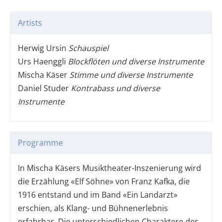
Artists
Herwig Ursin
Schauspiel
Urs Haenggli
Blockflöten und diverse Instrumente
Mischa Käser
Stimme und diverse Instrumente
Daniel Studer
Kontrabass und diverse
Instrumente
Programme
In Mischa Käsers Musiktheater-Inszenierung wird
die Erzählung «Elf Söhne» von Franz Kafka, die
1916 entstand und im Band «Ein Landarzt»
erschien, als Klang- und Bühnenerlebnis
erfahrbar. Die unterschiedlichen Charaktere der