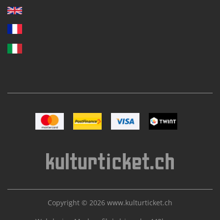
Image Mastercard
Image Postfinance
Image VISA
Image TWINT
Copyright © 2026
www.kulturticket.ch