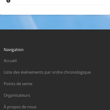
Navigation
Accueil
Liste des évènements par ordre chronologique
Points de vente
Organisateurs
À propos de nous