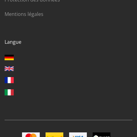
Mentions légales
Langue
Image Mastercard
Image Postfinance
Image VISA
Image TWINT