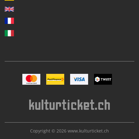
Image Mastercard
Image Postfinance
Image VISA
Image TWINT
Copyright © 2026
www.kulturticket.ch