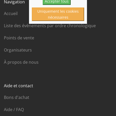
Accepter tous
Navigation
Uniquement les cookies
Accueil
nécessaires
Liste des évènements par ordre chronologique
Points de vente
Organisateurs
À propos de nous
Aide et contact
Bons d'achat
Aide / FAQ