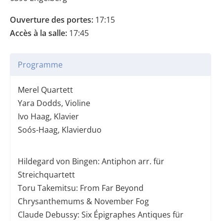
Ouverture des portes:
17:15
Accès à la salle:
17:45
Programme
Merel Quartett
Yara Dodds, Violine
Ivo Haag, Klavier
Soós-Haag, Klavierduo
Hildegard von Bingen: Antiphon arr. für
Streichquartett
Toru Takemitsu: From Far Beyond
Chrysanthemums & November Fog
Claude Debussy: Six Épigraphes Antiques für