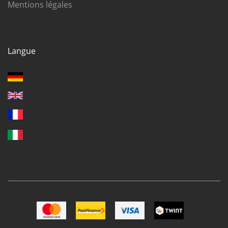
Mentions légales
Langue
Image Mastercard
Image Postfinance
Image VISA
Image TWINT