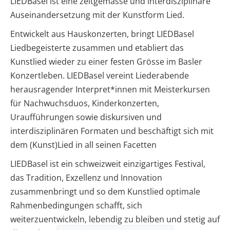
LIEDBasel ist eine zeitgemässe und interdisziplinäre
Auseinandersetzung mit der Kunstform Lied.
Entwickelt aus Hauskonzerten, bringt LIEDBasel
Liedbegeisterte zusammen und etabliert das
Kunstlied wieder zu einer festen Grösse im Basler
Konzertleben. LIEDBasel vereint Liederabende
herausragender Interpret*innen mit Meisterkursen
für Nachwuchsduos, Kinderkonzerten,
Uraufführungen sowie diskursiven und
interdisziplinären Formaten und beschäftigt sich mit
dem (Kunst)Lied in all seinen Facetten
LIEDBasel ist ein schweizweit einzigartiges Festival,
das Tradition, Exzellenz und Innovation
zusammenbringt und so dem Kunstlied optimale
Rahmenbedingungen schafft, sich
weiterzuentwickeln, lebendig zu bleiben und stetig auf