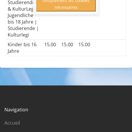
Uniquement les cookies
Studierende
nécessaires
& KulturLegi /
Jugendliche
bis 18 Jahre |
Studierende |
Kulturlegi
Kinder bis 16
15.00
15.00
15.00
Jahre
Navigation
Accueil