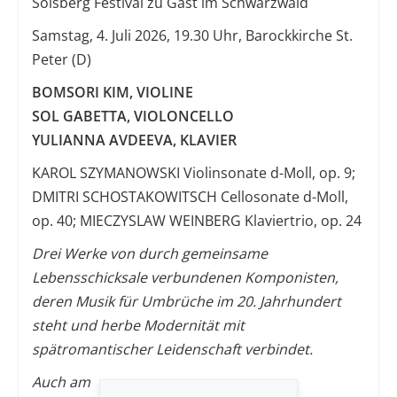
Solsberg Festival zu Gast im Schwarzwald
Samstag, 4. Juli 2026, 19.30 Uhr, Barockkirche St.
Peter (D)
BOMSORI KIM, VIOLINE
SOL GABETTA, VIOLONCELLO
YULIANNA AVDEEVA, KLAVIER
KAROL SZYMANOWSKI Violinsonate d-Moll, op. 9;
DMITRI SCHOSTAKOWITSCH Cellosonate d-Moll,
op. 40; MIECZYSLAW WEINBERG Klaviertrio, op. 24
Drei Werke von durch gemeinsame
Lebensschicksale verbundenen Komponisten,
deren Musik für Umbrüche im 20. Jahrhundert
steht und herbe Modernität mit
spätromantischer Leidenschaft verbindet.
Auch am