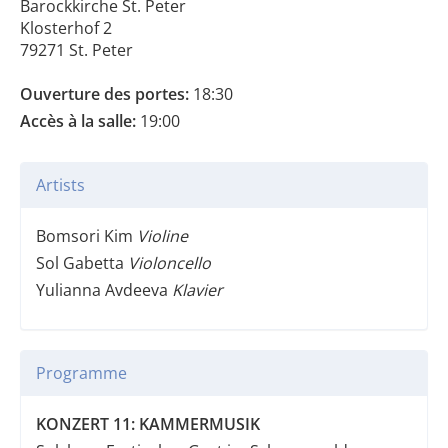
Barockkirche St. Peter
Klosterhof 2
79271 St. Peter
Ouverture des portes:
18:30
Accès à la salle:
19:00
Artists
Bomsori Kim
Violine
Sol Gabetta
Violoncello
Yulianna Avdeeva
Klavier
Programme
KONZERT 11: KAMMERMUSIK