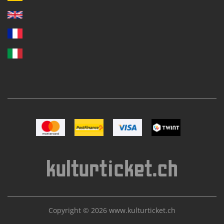
Image Mastercard
Image Postfinance
Image VISA
Image TWINT
Copyright © 2026
www.kulturticket.ch