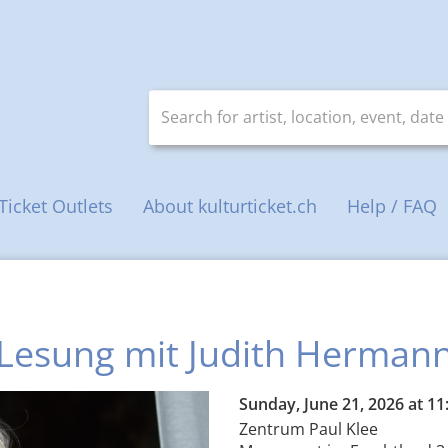
Search for artist, location, event, date
Ticket Outlets
About kulturticket.ch
Help / FAQ
Lesung mit Judith Herman
Sunday, June 21, 2026 at 1
Zentrum Paul Klee