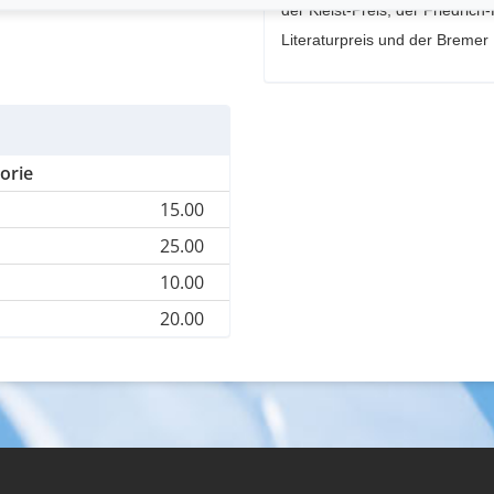
der Kleist-Preis, der Friedrich
Literaturpreis und der Bremer L
orie
15.00
25.00
10.00
20.00