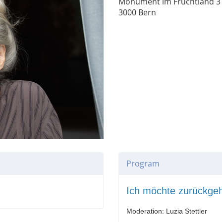
Monument im Fruchtland 3
3000 Bern
Program
Ich möchte zurückgeh
Moderation: Luzia Stettler