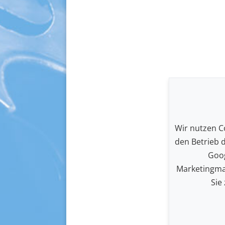
Wir nutzen Co
den Betrieb 
Goog
Marketingma
Sie