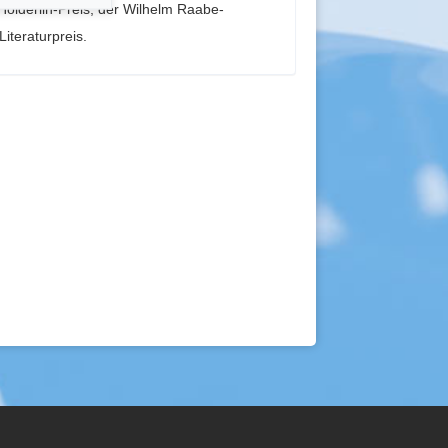
-Hölderlin-Preis, der Wilhelm Raabe-
iteraturpreis.