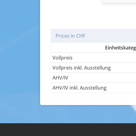
Prices in CHF
Einheitskateg
Vollpreis
Vollpreis inkl. Ausstellung
AHV/IV
AHV/IV inkl. Ausstellung