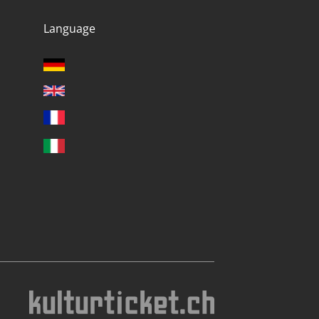
Language