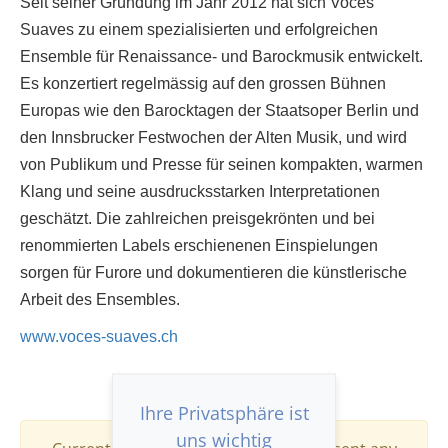
Seit seiner Gründung im Jahr 2012 hat sich Voces
Suaves zu einem spezialisierten und erfolgreichen
Ensemble für Renaissance- und Barockmusik entwickelt.
Es konzertiert regelmässig auf den grossen Bühnen
Europas wie den Barocktagen der Staatsoper Berlin und
den Innsbrucker Festwochen der Alten Musik, und wird
von Publikum und Presse für seinen kompakten, warmen
Klang und seine ausdrucksstarken Interpretationen
geschätzt. Die zahlreichen preisgekrönten und bei
renommierten Labels erschienenen Einspielungen
sorgen für Furore und dokumentieren die künstlerische
Arbeit des Ensembles.
www.voces-suaves.ch
Ihre Privatsphäre ist
uns wichtig