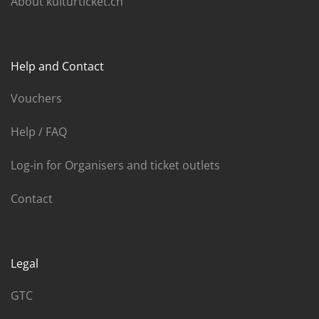
About kulturticket.ch
Help and Contact
Vouchers
Help / FAQ
Log-in for Organisers and ticket outlets
Contact
Legal
GTC