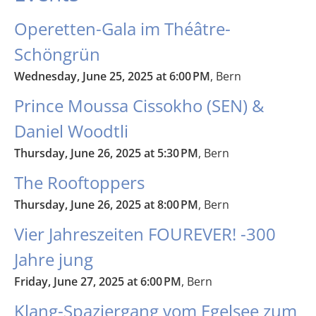
Operetten-Gala im Théâtre-
Schöngrün
Wednesday, June 25, 2025 at 6:00 PM
, Bern
Prince Moussa Cissokho (SEN) &
Daniel Woodtli
Thursday, June 26, 2025 at 5:30 PM
, Bern
The Rooftoppers
Thursday, June 26, 2025 at 8:00 PM
, Bern
Vier Jahreszeiten FOUREVER! -300
Jahre jung
Friday, June 27, 2025 at 6:00 PM
, Bern
Klang-Spaziergang vom Egelsee zum