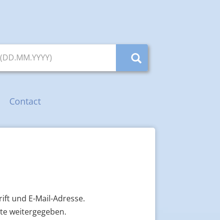
 (DD.MM.YYYY)
Contact
ift und E-Mail-Adresse.
tte weitergegeben.