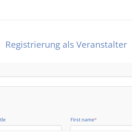
Registrierung als Veranstalter
tle
First name