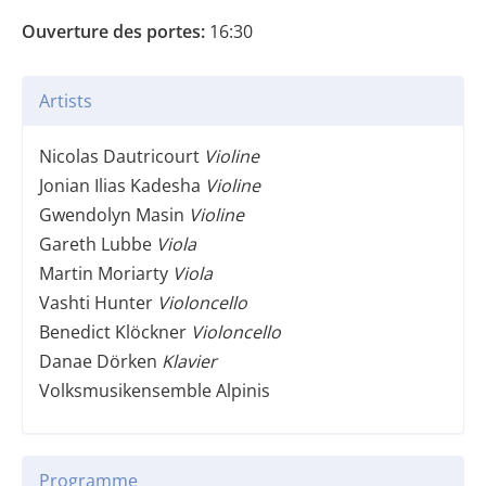
Ouverture des portes:
16:30
Artists
Nicolas Dautricourt
Violine
Jonian Ilias Kadesha
Violine
Gwendolyn Masin
Violine
Gareth Lubbe
Viola
Martin Moriarty
Viola
Vashti Hunter
Violoncello
Benedict Klöckner
Violoncello
Danae Dörken
Klavier
Volksmusikensemble Alpinis
Programme