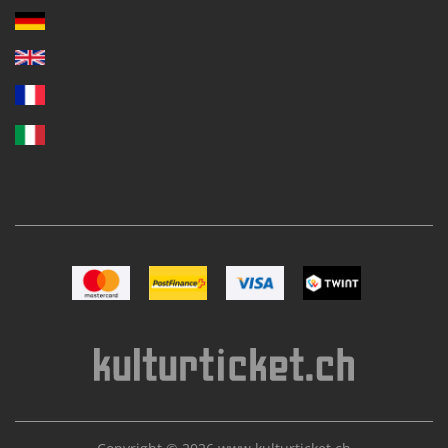
Image Mastercard
Image Postfinance
Image VISA
Image TWINT